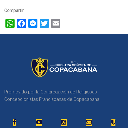
Compartir:
WhatsApp
Facebook
Messenger
Twitter
Email
Promovido por la Congregación de Religiosas
Concepcionistas Franciscanas de Copacabana