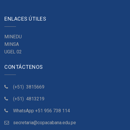
ENLACES ÚTILES
MINEDU
MINSA
UGEL 02
CONTÁCTENOS
(+51)
3815669
(+51)
4813219
WhatsApp +51 956 738 114
secretaria@copacabana.edu.pe