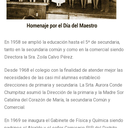
En 1958 se amplió la educación hasta el 5º de secundaria,
tanto en la secundaria común y como en la comercial siendo
Directora la Sra. Zoila Calvo Pérez.
Desde 1968 el colegio con la finalidad de atender mejor las
necesidades de las casi mil alumnas estableció
direcciones de primaria y secundaria. La Srta. Aurora Conde
Chumpitaz asumió la Dirección de la primaria y la Madre Sor
Catalina del Corazón de María, la secundaria Común y
Comercial.
En 1969 se inaugura el Gabinete de Física y Química siendo
padrinos el Alcalde y el señor Comisario PIP del Distrito.