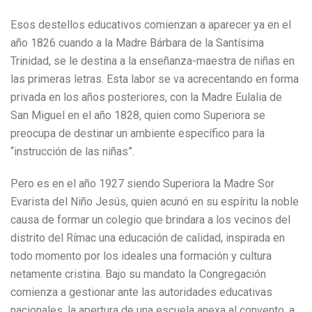
Esos destellos educativos comienzan a aparecer ya en el
año 1826 cuando a la Madre Bárbara de la Santísima
Trinidad, se le destina a la enseñanza-maestra de niñas en
las primeras letras. Esta labor se va acrecentando en forma
privada en los años posteriores, con la Madre Eulalia de
San Miguel en el año 1828, quien como Superiora se
preocupa de destinar un ambiente específico para la
“instrucción de las niñas”.
Pero es en el año 1927 siendo Superiora la Madre Sor
Evarista del Niño Jesús, quien acunó en su espíritu la noble
causa de formar un colegio que brindara a los vecinos del
distrito del Rímac una educación de calidad, inspirada en
todo momento por los ideales una formación y cultura
netamente cristina. Bajo su mandato la Congregación
comienza a gestionar ante las autoridades educativas
nacionales, la apertura de una escuela anexa al convento, a