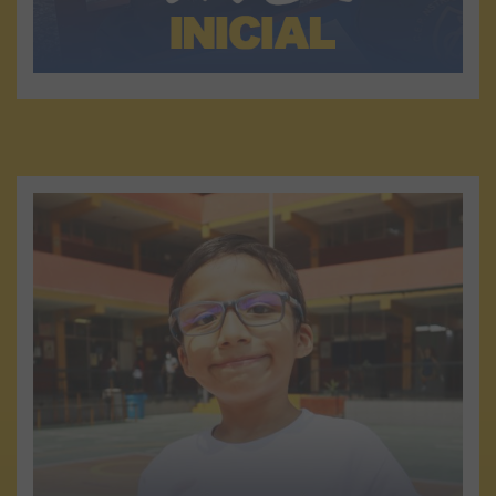
VER MÁS
NIVEL PRIMARIA
Nuestra propuesta tiene como finalidad la formación
integral de los estudiantes, lo que se sustenta en el
desarrollo de competencias y la formación en los
valores humano- cristianos...