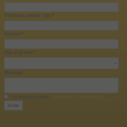
Teléfono celular / fijo
*
Distrito
*
Elija el grado
*
Mensaje
He leído y acepto
.
Términos y condiciones.
*