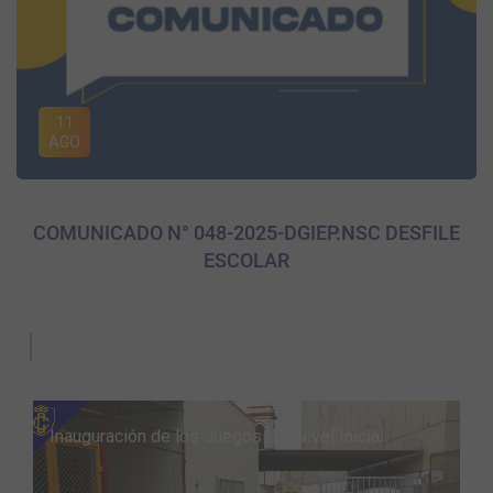
11
AGO
COMUNICADO N° 048-2025-DGIEP.NSC DESFILE
ESCOLAR
GALERÍA DE FOTOS
|
Visita del Alcalde del Rímac