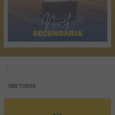
valores afianzados...
Ver más
ÚLTIMAS NOTICIAS Y
|
VER TODOS