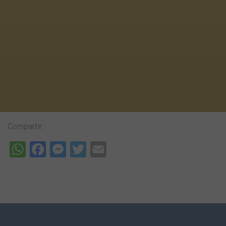
Compartir:
WhatsApp
Facebook
Messenger
Twitter
Email