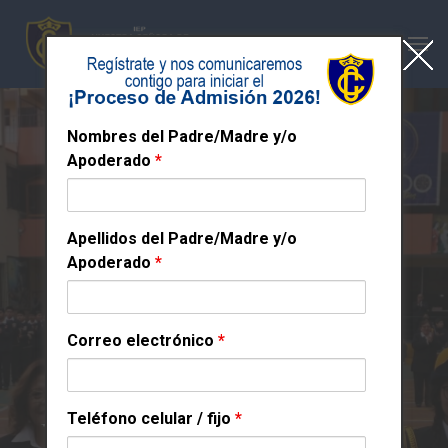
Nombres del Padre/Madre y/o
Apoderado
*
Apellidos del Padre/Madre y/o
Apoderado
*
Correo electrónico
*
"Desfile Cívico y Pasacalle Escolar 2025"
Teléfono celular / fijo
*
🥇PRIMER PUESTO: Pasacalle