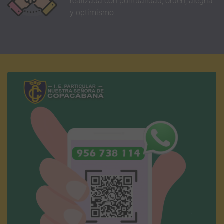
realizada con puntualidad, orden, alegría
y optimismo