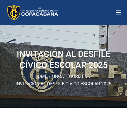
INVITACIÓN AL DESFILE
CÍVICO ESCOLAR 2025
HOME
/
UNCATEGORIZED
/
INVITACIÓN AL DESFILE CÍVICO ESCOLAR 2025